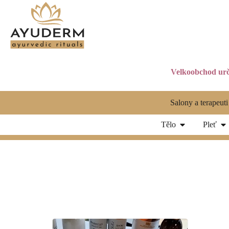
Velkoobchod urč
Salony a terapeuti
Tělo
Pleť