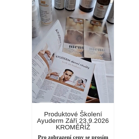
Produktové Školení
Ayuderm Září 23.9.2026
KROMĚŘÍŽ
Pro zobrazení ceny se prosím