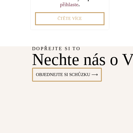
přihlaste
.
ČTĚTE VÍCE
DOPŘEJTE SI TO
Nechte nás o V
OBJEDNEJTE SI SCHŮZKU ⟶