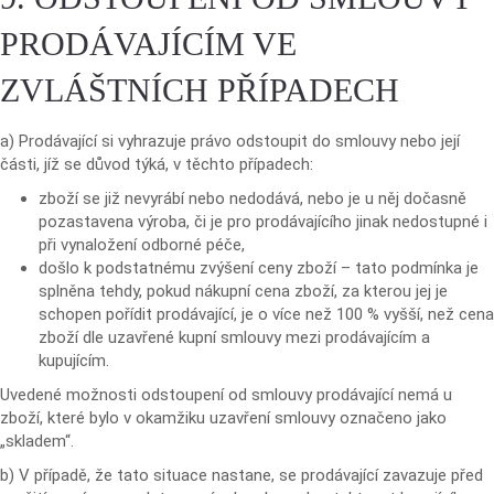
PRODÁVAJÍCÍM VE
ZVLÁŠTNÍCH PŘÍPADECH
a) Prodávající si vyhrazuje právo odstoupit do smlouvy nebo její
části, jíž se důvod týká, v těchto případech:
zboží se již nevyrábí nebo nedodává, nebo je u něj dočasně
pozastavena výroba, či je pro prodávajícího jinak nedostupné i
při vynaložení odborné péče,
došlo k podstatnému zvýšení ceny zboží – tato podmínka je
splněna tehdy, pokud nákupní cena zboží, za kterou jej je
schopen pořídit prodávající, je o více než 100 % vyšší, než cena
zboží dle uzavřené kupní smlouvy mezi prodávajícím a
kupujícím.
Uvedené možnosti odstoupení od smlouvy prodávající nemá u
zboží, které bylo v okamžiku uzavření smlouvy označeno jako
„skladem“.
b) V případě, že tato situace nastane, se prodávající zavazuje před