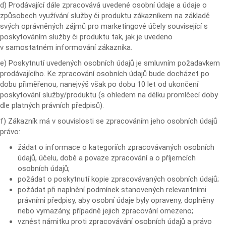
d) Prodávající dále zpracovává uvedené osobní údaje a údaje o
způsobech využívání služby či produktu zákazníkem na základě
svých oprávněných zájmů pro marketingové účely související s
poskytováním služby či produktu tak, jak je uvedeno
v samostatném informování zákazníka.
e) Poskytnutí uvedených osobních údajů je smluvním požadavkem
prodávajícího. Ke zpracování osobních údajů bude docházet po
dobu přiměřenou, nanejvýš však po dobu 10 let od ukončení
poskytování služby/produktu (s ohledem na délku promlčecí doby
dle platných právních předpisů).
f) Zákazník má v souvislosti se zpracováním jeho osobních údajů
právo:
žádat o informace o kategoriích zpracovávaných osobních
údajů, účelu, době a povaze zpracování a o příjemcích
osobních údajů;
požádat o poskytnutí kopie zpracovávaných osobních údajů;
požádat při naplnění podmínek stanovených relevantními
právními předpisy, aby osobní údaje byly opraveny, doplněny
nebo vymazány, případně jejich zpracování omezeno;
vznést námitku proti zpracovávání osobních údajů a právo