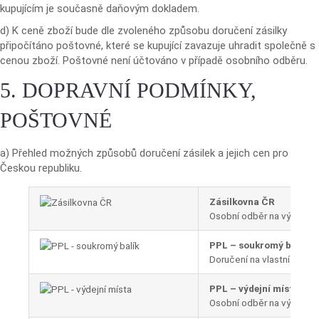
kupujícím je současně daňovým dokladem.
d) K ceně zboží bude dle zvoleného způsobu doručení zásilky
připočítáno poštovné, které se kupující zavazuje uhradit společně s
cenou zboží. Poštovné není účtováno v případě osobního odběru.
5. DOPRAVNÍ PODMÍNKY,
POŠTOVNÉ
a) Přehled možných způsobů doručení zásilek a jejich cen pro
Českou republiku.
Zásilkovna ČR
Osobní odběr na výdejní
PPL – soukromý balík
Doručení na vlastní adres
PPL – výdejní místa
Osobní odběr na výdejním