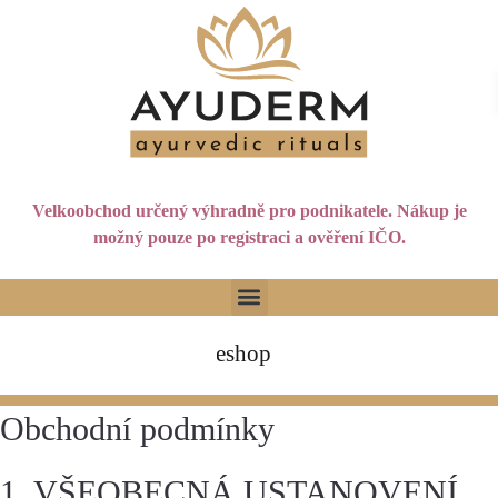
Velkoobchod určený výhradně pro podnikatele. Nákup je
možný pouze po registraci a ověření IČO.
eshop
Obchodní podmínky
1. VŠEOBECNÁ USTANOVENÍ