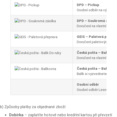
DPD – Pickup
Osobní odběr na výdejní
DPD – Soukromá zásilk
Doručení na vlastní adres
GEIS – Paletová přepra
Doručení paletových zási
Česká pošta – Balík Do 
Doručení na vlastní adres
Česká pošta – Balíkovn
Balík si vyzvednete na vý
Osobní odběr
Osobní odběr Lesní 253/2
b) Způsoby platby za objednané zboží:
Dobírka
– zaplatíte hotově nebo kreditní kartou při převzetí