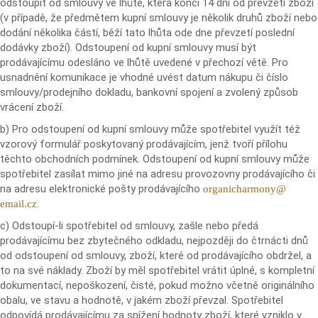
odstoupit od smlouvy ve lhůtě, která končí 14 dní od převzetí zboží
(v případě, že předmětem kupní smlouvy je několik druhů zboží nebo
dodání několika částí, běží tato lhůta ode dne převzetí poslední
dodávky zboží). Odstoupení od kupní smlouvy musí být
prodávajícímu odesláno ve lhůtě uvedené v přechozí větě. Pro
usnadnění komunikace je vhodné uvést datum nákupu či číslo
smlouvy/prodejního dokladu, bankovní spojení a zvolený způsob
vrácení zboží.
b) Pro odstoupení od kupní smlouvy může spotřebitel využít též
vzorový formulář poskytovaný prodávajícím, jenž tvoří přílohu
těchto obchodních podmínek. Odstoupení od kupní smlouvy může
spotřebitel zasílat mimo jiné na adresu provozovny prodávajícího či
na adresu elektronické pošty prodávajícího
organicharmony@
.
email.cz
c) Odstoupí-li spotřebitel od smlouvy, zašle nebo předá
prodávajícímu bez zbytečného odkladu, nejpozději do čtrnácti dnů
od odstoupení od smlouvy, zboží, které od prodávajícího obdržel, a
to na své náklady. Zboží by měl spotřebitel vrátit úplné, s kompletní
dokumentací, nepoškození, čisté, pokud možno včetně originálního
obalu, ve stavu a hodnotě, v jakém zboží převzal. Spotřebitel
odpovídá prodávajícímu za snížení hodnoty zboží, které vzniklo v