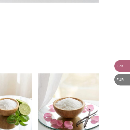
CZK
EUR