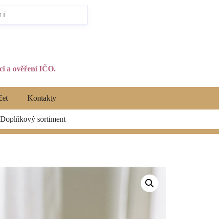
i a ověření IČO.
čet
Kontakty
Doplňkový sortiment