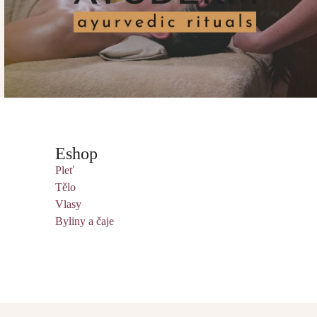
Eshop
Pleť
Tělo
Vlasy
Byliny a čaje