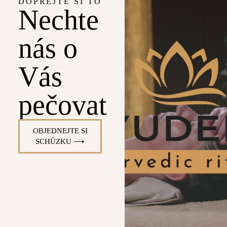
DOPŘEJTE SI TO
Nechte
nás o
Vás
pečovat
OBJEDNEJTE SI
SCHŮZKU ⟶