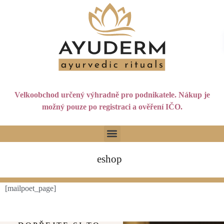
Velkoobchod určený výhradně pro podnikatele. Nákup je
možný pouze po registraci a ověření IČO.
eshop
[mailpoet_page]