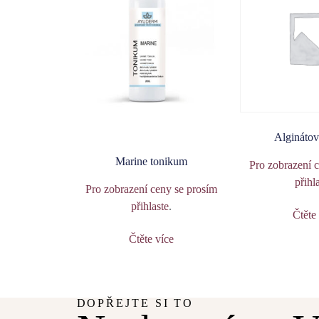
Algináto
Marine tonikum
Pro zobrazení 
přihl
Pro zobrazení ceny se prosím
přihlaste
.
Čtěte
Čtěte více
DOPŘEJTE SI TO