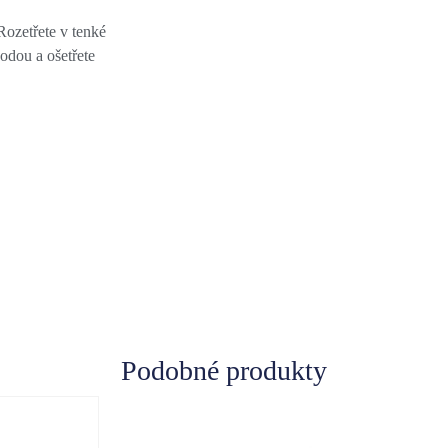
Rozetřete v tenké
odou a ošetřete
Podobné produkty