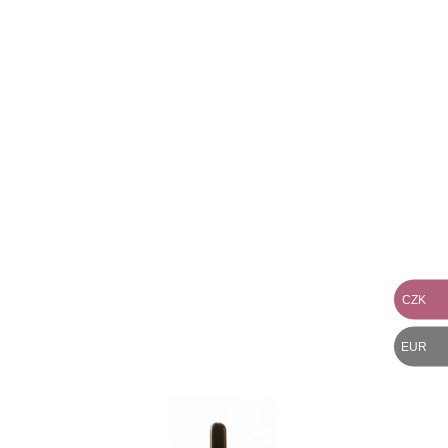
CZK
EUR