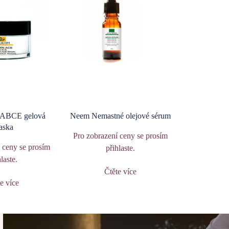
 ABCE gelová
Neem Nemastné olejové sérum
aska
Pro zobrazení ceny se prosím
 ceny se prosím
přihlaste
.
hlaste
.
Čtěte více
e více