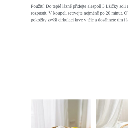
Použití: Do teplé lázně přidejte alespoň 3 Lžičky soli a
rozpustit. V koupeli setrvejte nejméně po 20 minut. 
pokožky zvýší cirkulaci krve v těle a dosáhnete tím i 