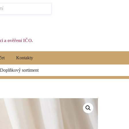
i a ověření IČO.
čet
Kontakty
Doplňkový sortiment