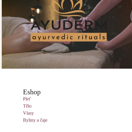
Eshop
Pleť
Tělo
Vlasy
Byliny a čaje