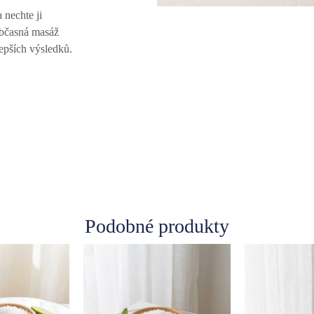
 nechte ji
Občasná masáž
lepších výsledků.
Podobné produkty