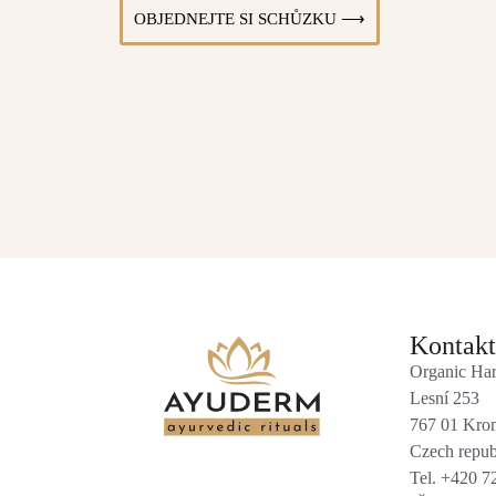
OBJEDNEJTE SI SCHŮZKU ⟶
Kontakt
Organic Har
Lesní 253
767 01 Krom
Czech repub
Tel. +420 7