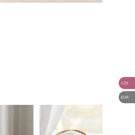
CZK
EUR