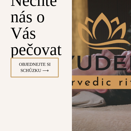
Nechte
nás o
Vás
pečovat
OBJEDNEJTE SI
SCHŮZKU ⟶